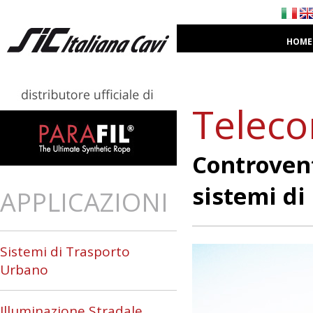
HOME
Teleco
Controve
sistemi di
APPLICAZIONI
Sistemi di Trasporto
Urbano
Illuminazione Stradale