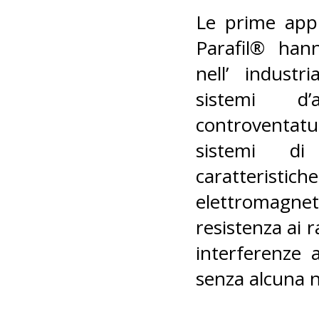
Le prime appli
Parafil® han
nell’ industr
sistemi d’
controventat
sistemi di
caratteristic
elettromagnet
resistenza ai 
interferenze a
senza alcuna 