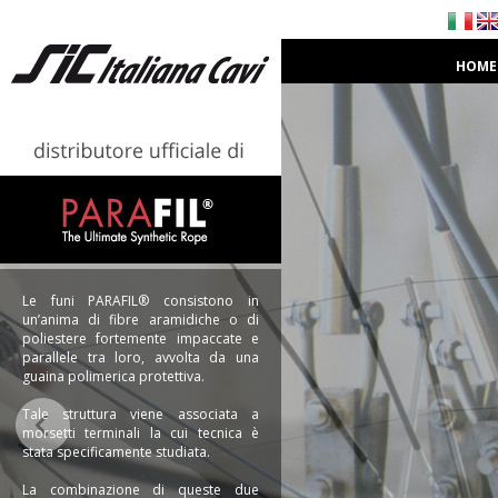
HOME
Le funi PARAFIL® consistono in
un’anima di fibre aramidiche o di
poliestere fortemente impaccate e
parallele tra loro, avvolta da una
guaina polimerica protettiva.
Tale struttura viene associata a
morsetti terminali la cui tecnica è
stata specificamente studiata.
La combinazione di queste due